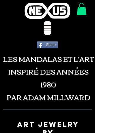
Share
LES MANDALAS ET L'ART
INSPIRÉ DES ANNÉES
1980
PAR ADAM MILLWARD
art jewelry
by