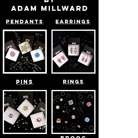
aDAM MILLWARD
PENDANTS
EARRINGS
pins
RINGS