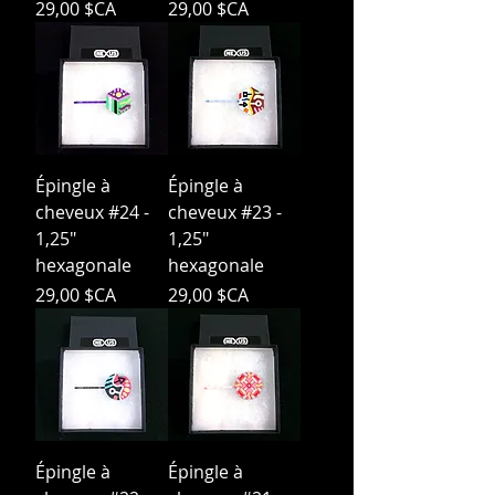
Prix
Prix
29,00 $CA
29,00 $CA
Épingle à
Épingle à
cheveux #24 -
cheveux #23 -
1,25"
1,25"
hexagonale
hexagonale
Prix
Prix
29,00 $CA
29,00 $CA
Épingle à
Épingle à