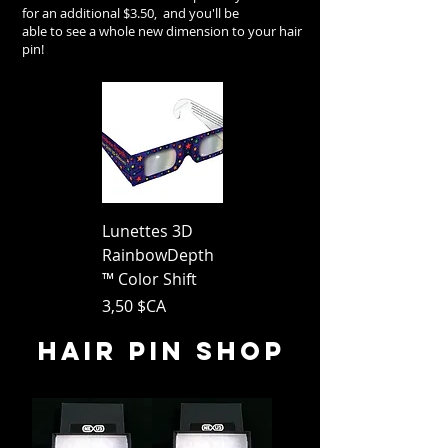
for an additional $3.50, and you'll be
able
to see a whole new dimension to your hair
pin!
Lunettes 3D
RainbowDepth
™ Color Shift
Prix
3,50 $CA
hair pin shop