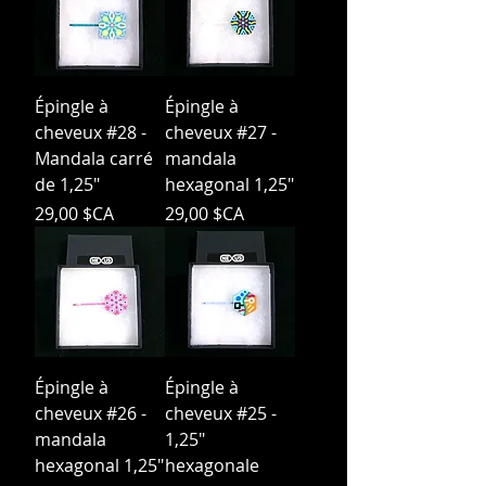
Épingle à
Épingle à
cheveux #28 -
cheveux #27 -
Mandala carré
mandala
de 1,25"
hexagonal 1,25"
Prix
Prix
29,00 $CA
29,00 $CA
Épingle à
Épingle à
cheveux #26 -
cheveux #25 -
mandala
1,25"
hexagonal 1,25"
hexagonale