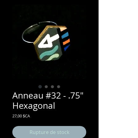
Anneau #32 - .75"
Hexagonal
Prix
27,00 $CA
Rupture de stock