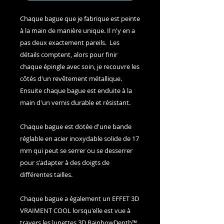
Chaque bague que je fabrique est peinte
à la main de manière unique. Il n'y en a
pas deux exactement pareils. Les
détails comptent, alors pour finir
chaque épingle avec soin, je recouvre les
côtés d'un revêtement métallique.
Ensuite chaque bague est enduite à la
main d'un vernis durable et résistant.
Chaque bague est dotée d'une bande
réglable en acier inoxydable solide de 17
mm qui peut se serrer ou se desserrer
pour s'adapter à des doigts de
différentes tailles.
Chaque bague a également un EFFET 3D
VRAIMENT COOL lorsqu'elle est vue à
travers les lunettes 3D RainbowDepth™