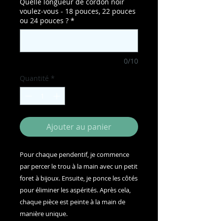
Quelle longueur de cordon noir
voulez-vous - 18 pouces, 22 pouces
ou 24 pouces ?
*
0/10
Quantité
*
Ajouter au panier
Pour chaque pendentif, je commence
par percer le trou à la main avec un petit
foret à bijoux. Ensuite, je ponce les côtés
pour éliminer les aspérités. Après cela,
chaque pièce est peinte à la main de
manière unique.