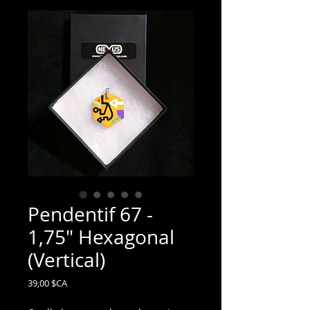
Pendentif 67 -
1,75" Hexagonal
(Vertical)
Prix
39,00 $CA