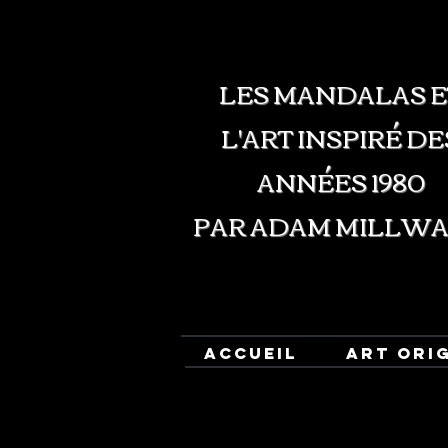
LES MANDALAS E
L'ART INSPIRÉ DE
ANNÉES 1980
PAR ADAM MILLW
ACCUEIL
ART ORI