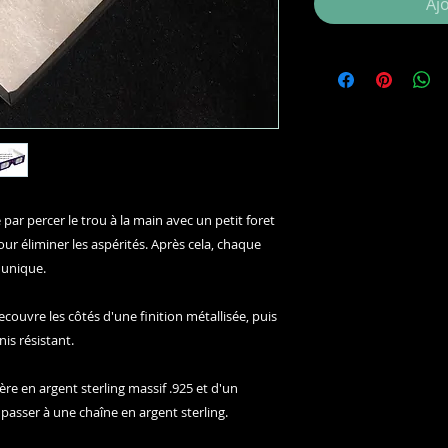
Aj
ar percer le trou à la main avec un petit foret
pour éliminer les aspérités. Après cela, chaque
 unique.
ecouvre les côtés d'une finition métallisée, puis
is résistant.
re en argent sterling massif .925 et d'un
passer à une chaîne en argent sterling.