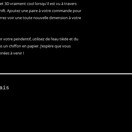
t 3D vraiment cool lorsqu'il est vu à travers
ift. Ajoutez une paire à votre commande pour
rez voir une toute nouvelle dimension à votre
 votre pendentif, utilisez de l'eau tiède et du
as un chiffon en papier. J'espère que vous
nnées à venir !
ais