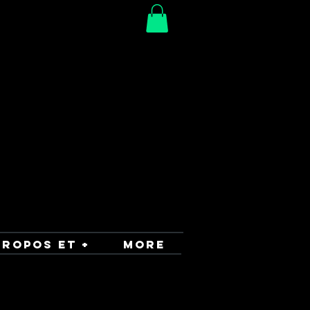
PROPOS ET +
More