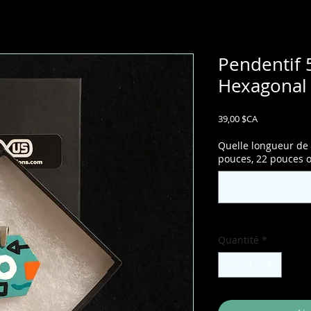
Pendentif 5
Hexagonal 
Prix
39,00 $CA
Quelle longueur de 
pouces, 22 pouces 
Quantité
*