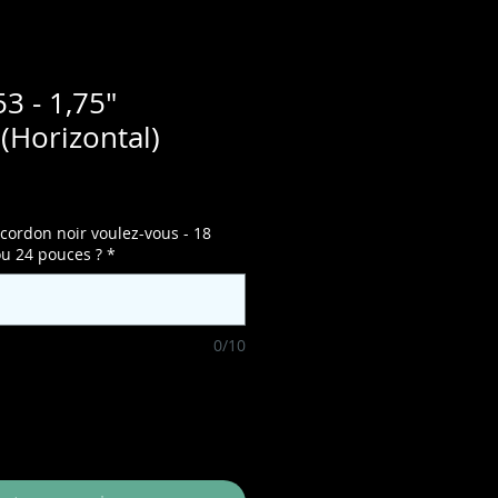
3 - 1,75"
(Horizontal)
cordon noir voulez-vous - 18
ou 24 pouces ?
*
0/10