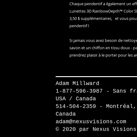
Chaque pendentif a également un effe
Lunettes 3D RainbowDepth™ Color Sh
3,50 $ supplémentaires, et vous pour
pendentif !
Si jamais vous avez besoin de nettoyer
savon et un chiffon en tissu doux - p
prendrez plaisir à le porter pour les a
Adam Millward
1-877-596-3987 - Sans fr
USA / Canada
514-504-2359 - Montréal,
Canada
adam@nexusvisions.com
© 2020 par Nexus Visions