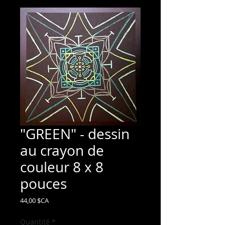
"GREEN" - dessin
au crayon de
couleur 8 x 8
pouces
Prix
44,00 $CA
Quantité
*