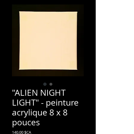
"ALIEN NIGHT
LIGHT" - peinture
acrylique 8 x 8
pouces
Prix
140,00 $CA