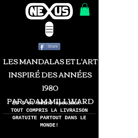
Share
LES MANDALAS ET L'ART
INSPIRÉ DES ANNÉES
1980
PAR ADAM MILLWARD
15 $ et moins spéciaux -
TOUT COMPRIS LA LIVRAISON
GRATUITE PARTOUT DANS LE
MONDE!